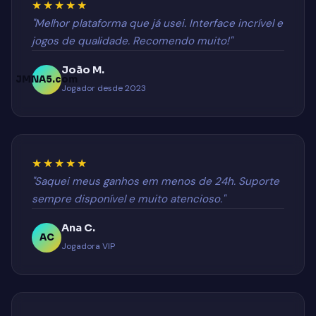
★★★★★
"Melhor plataforma que já usei. Interface incrível e
jogos de qualidade. Recomendo muito!"
João M.
JM
NA5.com
Jogador desde 2023
★★★★★
"Saquei meus ganhos em menos de 24h. Suporte
sempre disponível e muito atencioso."
Ana C.
AC
Jogadora VIP