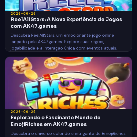
2026-06-26
ReelAllStars: A Nova Experiência de Jogos
com AK47.games
Descubra ReelAllStars, um emocionante jogo online
lançado pela AK47.games. Explore suas regras,
jogabilidade e a interação única com eventos atuais.
2026-06-25
Explorando o Fascinante Mundo de
EmojiRiches em AK47.games
Descubra o universo colorido e intrigante de EmojiRiches,