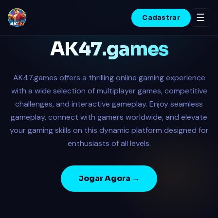
☰
Cadastrar
AK47.games
INÍCIO
ESPORTES
AK47.games offers a thrilling online gaming experience
with a wide selection of multiplayer games, competitive
JOGOS DE CARTAS
challenges, and interactive gameplay. Enjoy seamless
gameplay, connect with gamers worldwide, and elevate
JOGOS DE PESCA
your gaming skills on this dynamic platform designed for
enthusiasts of all levels.
CASSINO AO VIVO
COMUNIDADE JOGADORES
Jogar Agora →
CENTRAL DE NOTÍCIAS