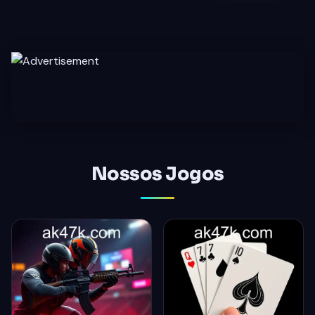
Nossos Jogos