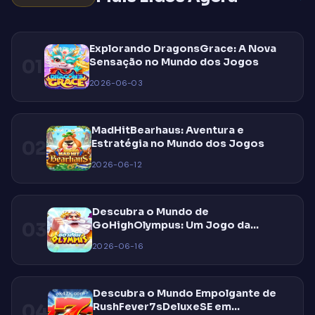
Explorando DragonsGrace: A Nova
Sensação no Mundo dos Jogos
2026-06-03
MadHitBearhaus: Aventura e
Estratégia no Mundo dos Jogos
2026-06-12
Descubra o Mundo de
GoHighOlympus: Um Jogo da
AK47.games
2026-06-16
Descubra o Mundo Empolgante de
RushFever7sDeluxeSE em