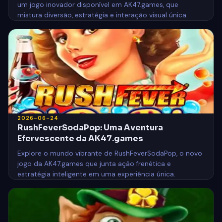
um jogo inovador disponível em AK47.games, que
mistura diversão, estratégia e interação visual única.
2026-06-24
RushFeverSodaPop: Uma Aventura
Efervescente da AK47.games
Explore o mundo vibrante de RushFeverSodaPop, o novo
jogo da AK47.games que junta ação frenética e
estratégia inteligente em uma experiência única.