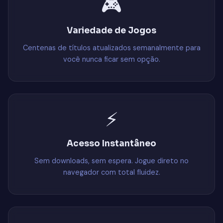
🎮
Variedade de Jogos
Centenas de títulos atualizados semanalmente para
você nunca ficar sem opção.
⚡
Acesso Instantâneo
Sem downloads, sem espera. Jogue direto no
navegador com total fluidez.