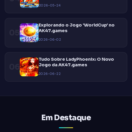
AK47.games
2026-05-24
Explorando o Jogo 'WorldCup' no
AK47.games
2026-06-02
Tudo Sobre LadyPhoenix: O Novo
Jogo da AK47.games
2026-06-22
Em Destaque