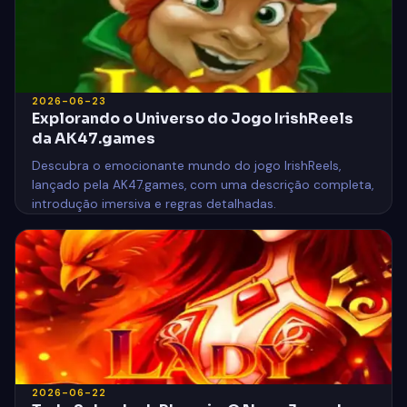
2026-06-23
Explorando o Universo do Jogo IrishReels
da AK47.games
Descubra o emocionante mundo do jogo IrishReels,
lançado pela AK47.games, com uma descrição completa,
introdução imersiva e regras detalhadas.
2026-06-22