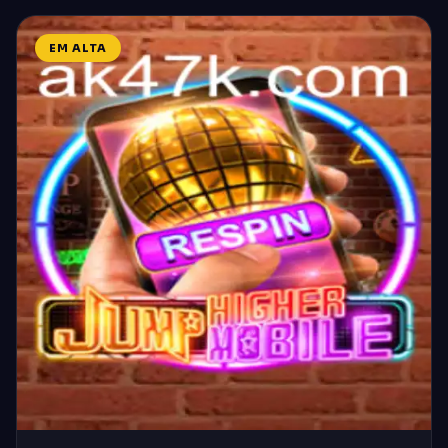
EM ALTA