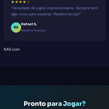
★★★★☆
"Variedade de jogos impressionante. Sempre tem
algo novo para explorar. Plataforma top!"
Rafael S.
RS
Membro Premium
NA5.com
Pronto para Jogar?