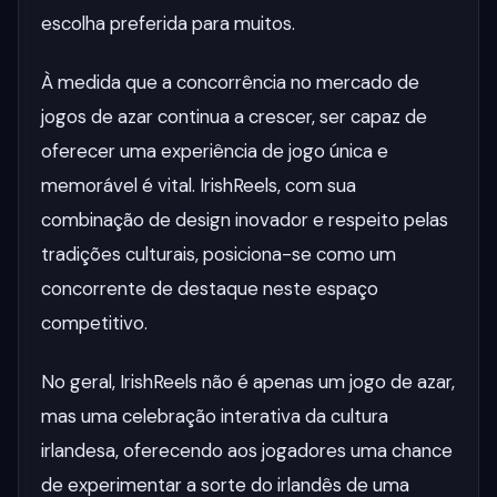
escolha preferida para muitos.
À medida que a concorrência no mercado de
jogos de azar continua a crescer, ser capaz de
oferecer uma experiência de jogo única e
memorável é vital. IrishReels, com sua
combinação de design inovador e respeito pelas
tradições culturais, posiciona-se como um
concorrente de destaque neste espaço
competitivo.
No geral, IrishReels não é apenas um jogo de azar,
mas uma celebração interativa da cultura
irlandesa, oferecendo aos jogadores uma chance
de experimentar a sorte do irlandês de uma