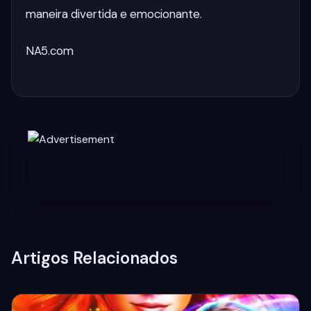
maneira divertida e emocionante.
NA5.com
Artigos Relacionados