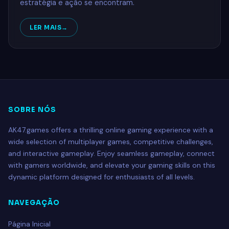
estratégia e ação se encontram.
LER MAIS
SOBRE NÓS
AK47.games offers a thrilling online gaming experience with a
wide selection of multiplayer games, competitive challenges,
and interactive gameplay. Enjoy seamless gameplay, connect
with gamers worldwide, and elevate your gaming skills on this
dynamic platform designed for enthusiasts of all levels.
NAVEGAÇÃO
Página Inicial