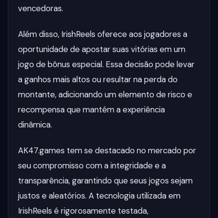
vencedoras.
Além disso, IrishReels oferece aos jogadores a
oportunidade de apostar suas vitórias em um
jogo de bônus especial. Essa decisão pode levar
a ganhos mais altos ou resultar na perda do
montante, adicionando um elemento de risco e
recompensa que mantém a experiência
dinâmica.
AK47.games tem se destacado no mercado por
seu compromisso com a integridade e a
transparência, garantindo que seus jogos sejam
justos e aleatórios. A tecnologia utilizada em
IrishReels é rigorosamente testada,