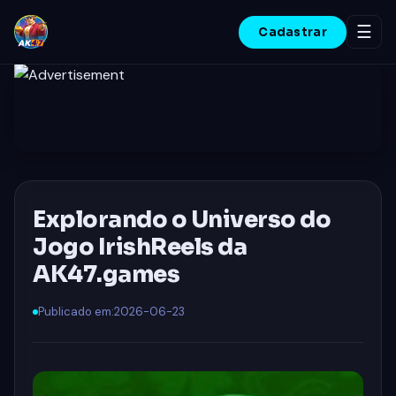
☰
Cadastrar
INÍCIO
ESPORTES
JOGOS DE CARTAS
Explorando o Universo do
JOGOS DE PESCA
Jogo IrishReels da
CASSINO AO VIVO
AK47.games
COMUNIDADE JOGADORES
Publicado em:
2026-06-23
CENTRAL DE NOTÍCIAS