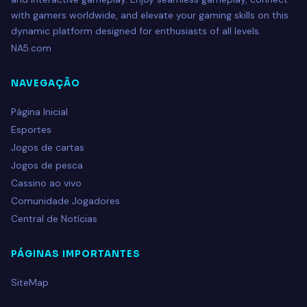
with gamers worldwide, and elevate your gaming skills on this
dynamic platform designed for enthusiasts of all levels.
NA5.com
NAVEGAÇÃO
Página Inicial
Esportes
Jogos de cartas
Jogos de pesca
Cassino ao vivo
Comunidade Jogadores
Central de Notícias
PÁGINAS IMPORTANTES
SiteMap