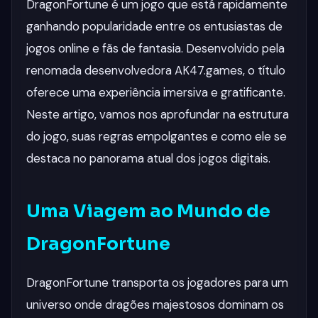
DragonFortune é um jogo que está rapidamente
ganhando popularidade entre os entusiastas de
jogos online e fãs de fantasia. Desenvolvido pela
renomada desenvolvedora AK47.games, o título
oferece uma experiência imersiva e gratificante.
Neste artigo, vamos nos aprofundar na estrutura
do jogo, suas regras empolgantes e como ele se
destaca no panorama atual dos jogos digitais.
Uma Viagem ao Mundo de
DragonFortune
DragonFortune transporta os jogadores para um
universo onde dragões majestosos dominam os