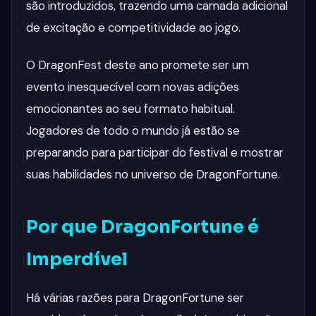
são introduzidos, trazendo uma camada adicional
de excitação e competitividade ao jogo.
O DragonFest deste ano promete ser um
evento inesquecível com novas adições
emocionantes ao seu formato habitual.
Jogadores de todo o mundo já estão se
preparando para participar do festival e mostrar
suas habilidades no universo de DragonFortune.
Por que DragonFortune é
Imperdível
Há várias razões para DragonFortune ser