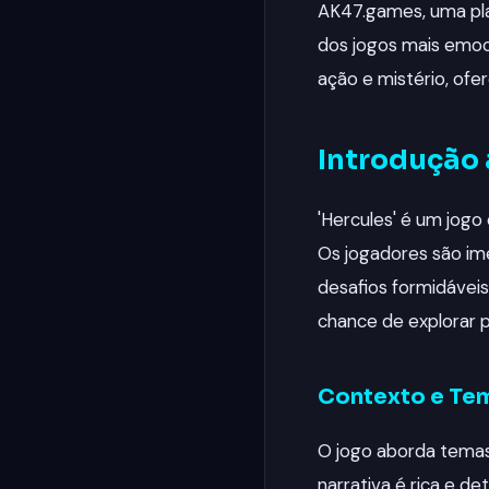
AK47.games, uma pla
dos jogos mais emoc
ação e mistério, of
Introdução
'Hercules' é um jog
Os jogadores são im
desafios formidávei
chance de explorar pa
Contexto e Te
O jogo aborda temas 
narrativa é rica e d