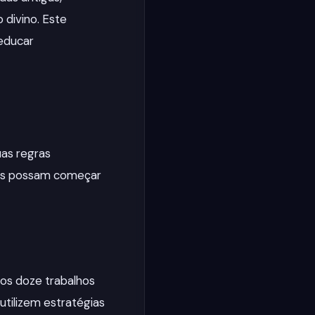
divino. Este
educar
uas regras
res possam começar
nos doze trabalhos
utilizem estratégias