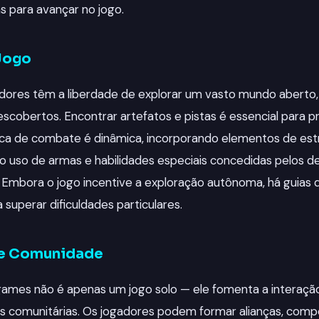
as para avançar no jogo.
Jogo
dores têm a liberdade de explorar um vasto mundo aberto,
cobertos. Encontrar artefatos e pistas é essencial para pr
a de combate é dinâmica, incorporando elementos de estra
o uso de armas e habilidades especiais concedidas pelos d
Embora o jogo incentive a exploração autônoma, há guias d
 superar dificuldades particulares.
 e Comunidade
games não é apenas um jogo solo — ele fomenta a interação
des comunitárias. Os jogadores podem formar alianças, com