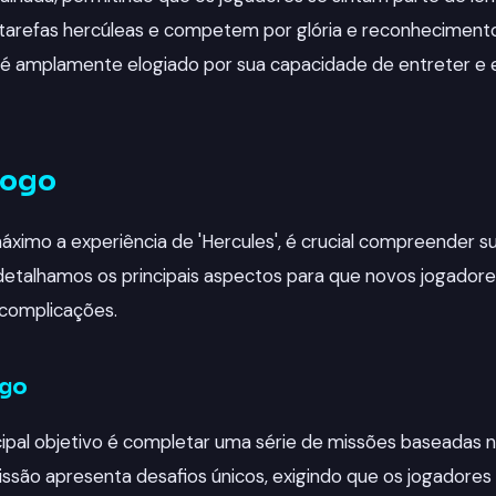
refas hercúleas e competem por glória e reconhecimento 
 é amplamente elogiado por sua capacidade de entreter e 
Jogo
áximo a experiência de 'Hercules', é crucial compreender s
 detalhamos os principais aspectos para que novos jogado
complicações.
ogo
ncipal objetivo é completar uma série de missões baseadas 
ssão apresenta desafios únicos, exigindo que os jogadores 