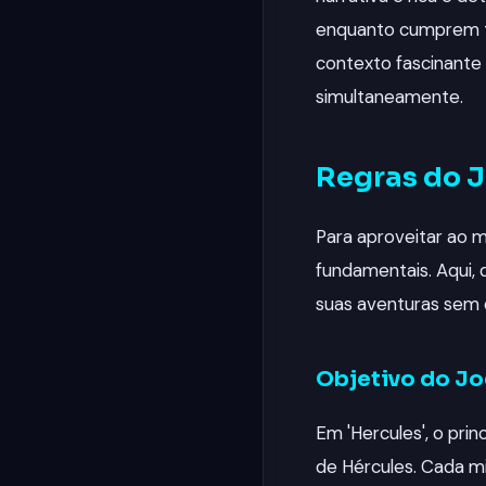
enquanto cumprem ta
contexto fascinante
simultaneamente.
Regras do 
Para aproveitar ao m
fundamentais. Aqui,
suas aventuras sem 
Objetivo do J
Em 'Hercules', o pri
de Hércules. Cada mi