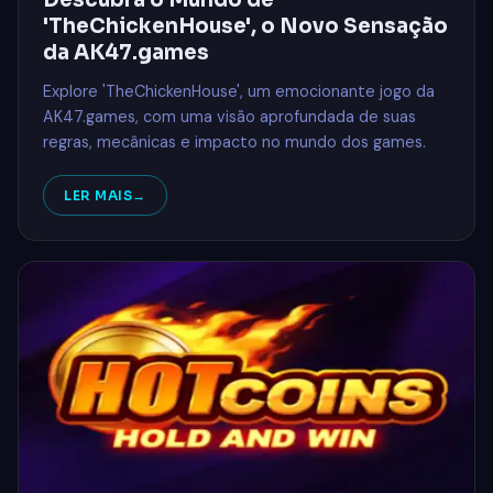
'TheChickenHouse', o Novo Sensação
da AK47.games
Explore 'TheChickenHouse', um emocionante jogo da
AK47.games, com uma visão aprofundada de suas
regras, mecânicas e impacto no mundo dos games.
LER MAIS