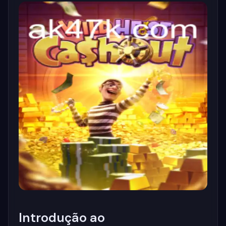
Introdução ao