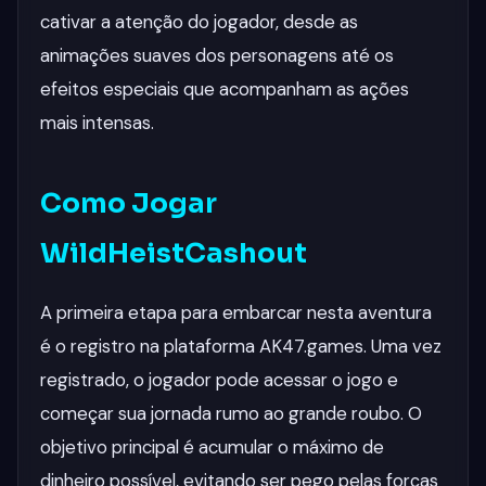
cativar a atenção do jogador, desde as
animações suaves dos personagens até os
efeitos especiais que acompanham as ações
mais intensas.
Como Jogar
WildHeistCashout
A primeira etapa para embarcar nesta aventura
é o registro na plataforma AK47.games. Uma vez
registrado, o jogador pode acessar o jogo e
começar sua jornada rumo ao grande roubo. O
objetivo principal é acumular o máximo de
dinheiro possível, evitando ser pego pelas forças