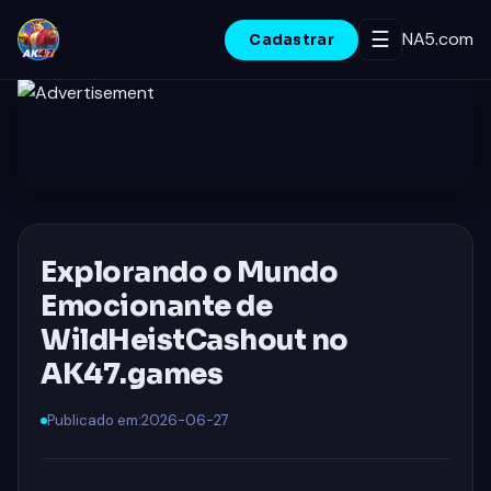
☰
NA5.com
Cadastrar
INÍCIO
ESPORTES
JOGOS DE CARTAS
Explorando o Mundo
JOGOS DE PESCA
Emocionante de
CASSINO AO VIVO
WildHeistCashout no
AK47.games
COMUNIDADE JOGADORES
Publicado em:
2026-06-27
CENTRAL DE NOTÍCIAS