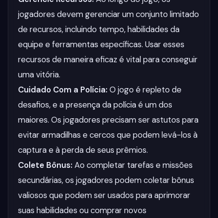
jogadores devem gerenciar um conjunto limitado
de recursos, incluindo tempo, habilidades da
equipe e ferramentas específicas. Usar esses
recursos de maneira eficaz é vital para conseguir
uma vitória.
Cuidado Com a Polícia:
O jogo é repleto de
desafios, e a presença da polícia é um dos
maiores. Os jogadores precisam ser astutos para
evitar armadilhas e cercos que podem levá-los à
captura e à perda de seus prêmios.
Colete Bônus:
Ao completar tarefas e missões
secundárias, os jogadores podem coletar bônus
valiosos que podem ser usados para aprimorar
suas habilidades ou comprar novos