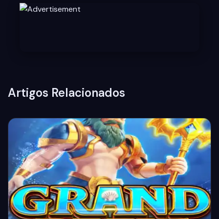
Artigos Relacionados