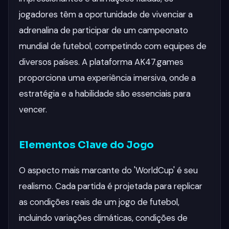
jogadores têm a oportunidade de vivenciar a
adrenalina de participar de um campeonato
mundial de futebol, competindo com equipes de
diversos países. A plataforma AK47.games
proporciona uma experiência imersiva, onde a
estratégia e a habilidade são essenciais para
vencer.
Elementos Clave do Jogo
O aspecto mais marcante do 'WorldCup' é seu
realismo. Cada partida é projetada para replicar
as condições reais de um jogo de futebol,
incluindo variações climáticas, condições de