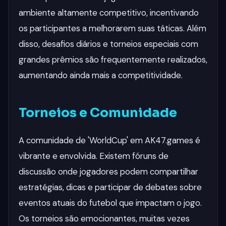
ambiente altamente competitivo, incentivando
os participantes a melhorarem suas táticas. Além
disso, desafios diários e torneios especiais com
grandes prêmios são frequentemente realizados,
aumentando ainda mais a competitividade.
Torneios e Comunidade
A comunidade de 'WorldCup' em AK47.games é
vibrante e envolvida. Existem fóruns de
discussão onde jogadores podem compartilhar
estratégias, dicas e participar de debates sobre
eventos atuais do futebol que impactam o jogo.
Os torneios são emocionantes, muitas vezes