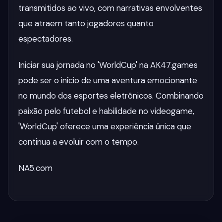
transmitidos ao vivo, com narrativas envolventes
que atraem tanto jogadores quanto
espectadores.
Iniciar sua jornada no 'WorldCup' na AK47.games
pode ser o início de uma aventura emocionante
no mundo dos esportes eletrônicos. Combinando
paixão pelo futebol e habilidade no videogame,
'WorldCup' oferece uma experiência única que
continua a evoluir com o tempo.
NA5.com