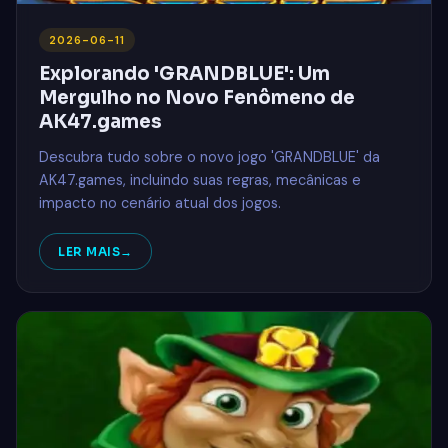
2026-06-11
Explorando 'GRANDBLUE': Um
Mergulho no Novo Fenômeno de
AK47.games
Descubra tudo sobre o novo jogo 'GRANDBLUE' da
AK47.games, incluindo suas regras, mecânicas e
impacto no cenário atual dos jogos.
LER MAIS