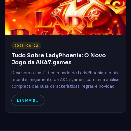
2026-06-22
Tudo Sobre LadyPhoenix: O Novo
Jogo da AK47.games
Descubra o fantástico mundo de LadyPhoenix, o mais
recente lançamento da AK47.games, com uma análise
completa das suas características, regras e novidades
no cenário atual dos jogos.
LER MAIS