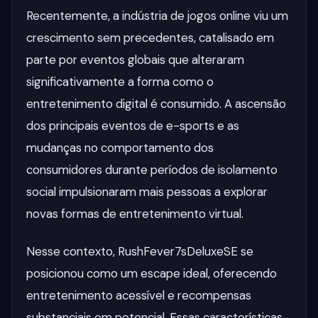
Recentemente, a indústria de jogos online viu um
crescimento sem precedentes, catalisado em
parte por eventos globais que alteraram
significativamente a forma como o
entretenimento digital é consumido. A ascensão
dos principais eventos de e-sports e as
mudanças no comportamento dos
consumidores durante períodos de isolamento
social impulsionaram mais pessoas a explorar
novas formas de entretenimento virtual.
Nesse contexto, RushFever7sDeluxeSE se
posicionou como um escape ideal, oferecendo
entretenimento acessível e recompensas
substanciais em potencial. Essas características