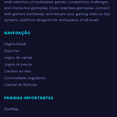
wide selection of multiplayer games, competitive challenges,
and interactive gameplay. Enjoy seamless gameplay, connect
with gamers worldwide, and elevate your gaming skills on this
dynamic platform designed for enthusiasts of all levels.
NAVEGAÇÃO
Página Inicial
Esportes
Jogos de cartas
Jogos de pesca
Cassino ao vivo
Comunidade Jogadores
Central de Notícias
PÁGINAS IMPORTANTES
SiteMap