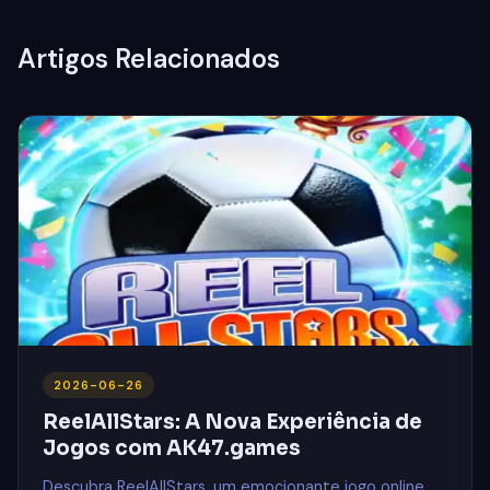
Artigos Relacionados
2026-06-26
ReelAllStars: A Nova Experiência de
Jogos com AK47.games
Descubra ReelAllStars, um emocionante jogo online