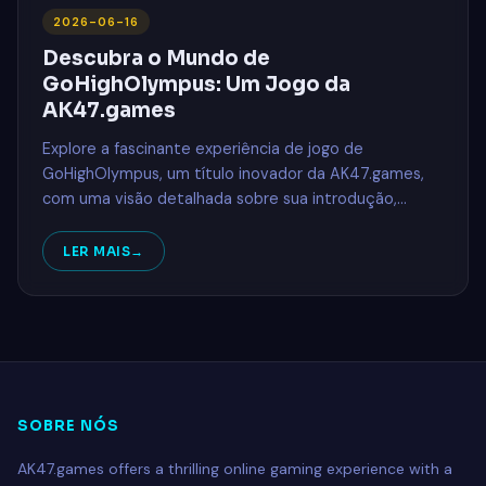
2026-06-16
Descubra o Mundo de
GoHighOlympus: Um Jogo da
AK47.games
Explore a fascinante experiência de jogo de
GoHighOlympus, um título inovador da AK47.games,
com uma visão detalhada sobre sua introdução,
descrição e regras.
LER MAIS
SOBRE NÓS
AK47.games offers a thrilling online gaming experience with a