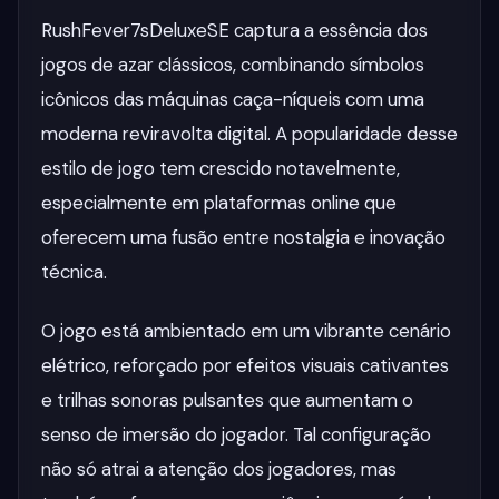
RushFever7sDeluxeSE captura a essência dos
jogos de azar clássicos, combinando símbolos
icônicos das máquinas caça-níqueis com uma
moderna reviravolta digital. A popularidade desse
estilo de jogo tem crescido notavelmente,
especialmente em plataformas online que
oferecem uma fusão entre nostalgia e inovação
técnica.
O jogo está ambientado em um vibrante cenário
elétrico, reforçado por efeitos visuais cativantes
e trilhas sonoras pulsantes que aumentam o
senso de imersão do jogador. Tal configuração
não só atrai a atenção dos jogadores, mas