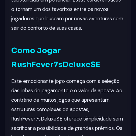
o tornam um dos favoritos entre os novos
jogadores que buscam por novas aventuras sem
sair do conforto de suas casas.
Como Jogar
RushFever7sDeluxeSE
Este emocionante jogo começa com a seleção
das linhas de pagamento e o valor da aposta. Ao
contrário de muitos jogos que apresentam
estruturas complexas de apostas,
RushFever7sDeluxeSE oferece simplicidade sem
sacrificar a possibilidade de grandes prêmios. Os