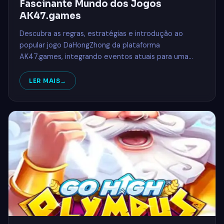
Fascinante Mundo dos Jogos
AK47.games
Descubra as regras, estratégias e introdução ao
popular jogo DaHongZhong da plataforma
AK47.games, integrando eventos atuais para uma
experiência completa.
LER MAIS