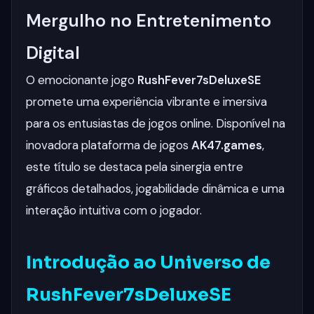
Mergulho no Entretenimento
Digital
O emocionante jogo
RushFever7sDeluxeSE
promete uma experiência vibrante e imersiva
para os entusiastas de jogos online. Disponível na
inovadora plataforma de jogos
AK47.games
,
este título se destaca pela sinergia entre
gráficos detalhados, jogabilidade dinâmica e uma
interação intuitiva com o jogador.
Introdução ao Universo de
RushFever7sDeluxeSE