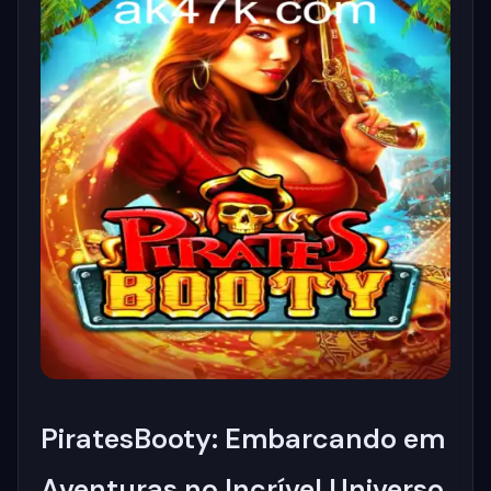
PiratesBooty: Embarcando em
Aventuras no Incrível Universo