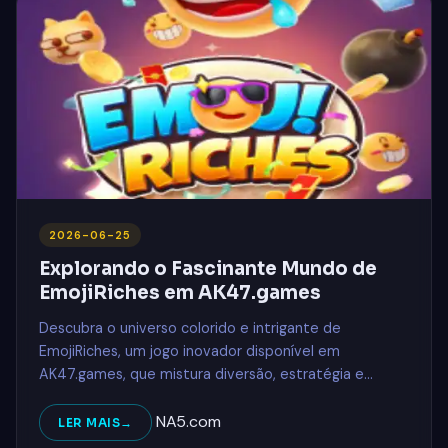
2026-06-25
Explorando o Fascinante Mundo de
EmojiRiches em AK47.games
Descubra o universo colorido e intrigante de
EmojiRiches, um jogo inovador disponível em
AK47.games, que mistura diversão, estratégia e
interação visual única.
NA5.com
LER MAIS