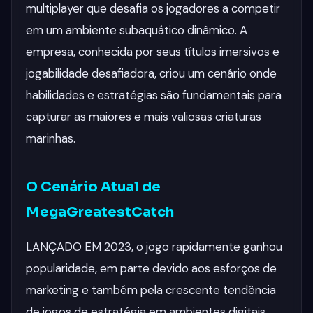
multiplayer que desafia os jogadores a competir
em um ambiente subaquático dinâmico. A
empresa, conhecida por seus títulos imersivos e
jogabilidade desafiadora, criou um cenário onde
habilidades e estratégias são fundamentais para
capturar as maiores e mais valiosas criaturas
marinhas.
O Cenário Atual de
MegaGreatestCatch
LANÇADO EM 2023, o jogo rapidamente ganhou
popularidade, em parte devido aos esforços de
marketing e também pela crescente tendência
de jogos de estratégia em ambientes digitais.