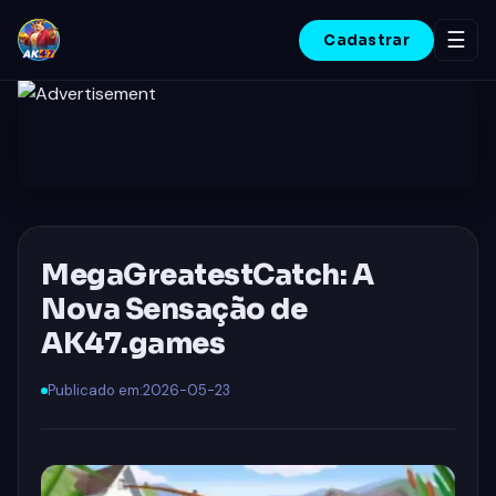
☰
Cadastrar
INÍCIO
ESPORTES
JOGOS DE CARTAS
MegaGreatestCatch: A
JOGOS DE PESCA
Nova Sensação de
CASSINO AO VIVO
AK47.games
COMUNIDADE JOGADORES
Publicado em:
2026-05-23
CENTRAL DE NOTÍCIAS