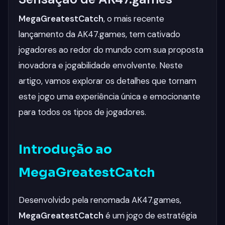
MegaGreatestCatch
, o mais recente
lançamento da AK47.games, tem cativado
jogadores ao redor do mundo com sua proposta
inovadora e jogabilidade envolvente. Neste
artigo, vamos explorar os detalhes que tornam
este jogo uma experiência única e emocionante
para todos os tipos de jogadores.
Introdução ao
MegaGreatestCatch
Desenvolvido pela renomada AK47.games,
MegaGreatestCatch
é um jogo de estratégia