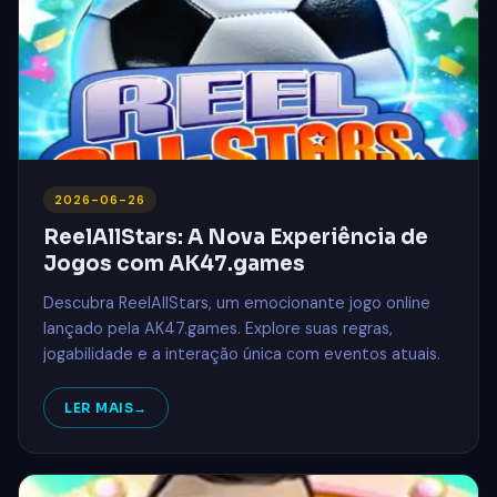
2026-06-26
ReelAllStars: A Nova Experiência de
Jogos com AK47.games
Descubra ReelAllStars, um emocionante jogo online
lançado pela AK47.games. Explore suas regras,
jogabilidade e a interação única com eventos atuais.
LER MAIS