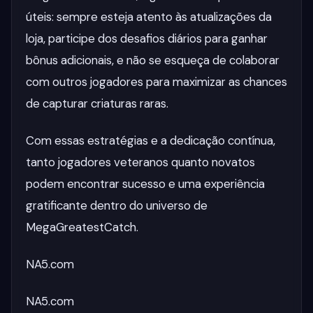
úteis: sempre esteja atento às atualizações da
loja, participe dos desafios diários para ganhar
bônus adicionais, e não se esqueça de colaborar
com outros jogadores para maximizar as chances
de capturar criaturas raras.
Com essas estratégias e a dedicação contínua,
tanto jogadores veteranos quanto novatos
podem encontrar sucesso e uma experiência
gratificante dentro do universo de
MegaGreatestCatch.
NA5.com
NA5.com