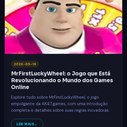
2026-05-19
MrFirstLuckyWheel: o Jogo que Está
Revolucionando o Mundo dos Games
Online
Explore tudo sobre MrFirstLuckyWheel, o jogo
empolgante da AK47.games, com uma introdução
completa e detalhes sobre suas regras inovadoras.
LER MAIS