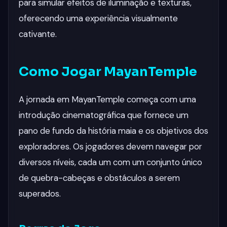
para simular efeitos de iluminação e texturas,
oferecendo uma experiência visualmente
cativante.
Como Jogar MayanTemple
A jornada em MayanTemple começa com uma
introdução cinematográfica que fornece um
pano de fundo da história maia e os objetivos dos
exploradores. Os jogadores devem navegar por
diversos níveis, cada um com um conjunto único
de quebra-cabeças e obstáculos a serem
superados.