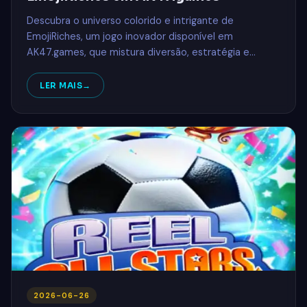
Descubra o universo colorido e intrigante de
EmojiRiches, um jogo inovador disponível em
AK47.games, que mistura diversão, estratégia e
interação visual única.
LER MAIS
2026-06-26