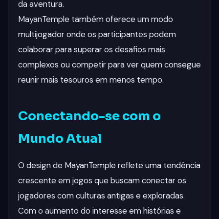
da aventura.
MayanTemple também oferece um modo
multijogador onde os participantes podem
colaborar para superar os desafios mais
complexos ou competir para ver quem consegue
reunir mais tesouros em menos tempo.
Conectando-se com o
Mundo Atual
O design de MayanTemple reflete uma tendência
crescente em jogos que buscam conectar os
jogadores com culturas antigas e exploradas.
Com o aumento do interesse em histórias e