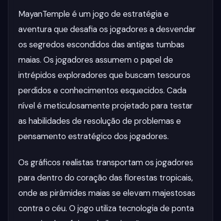
MayanTemple é um jogo de estratégia e
aventura que desafia os jogadores a desvendar
os segredos escondidos das antigas tumbas
maias. Os jogadores assumem o papel de
intrépidos exploradores que buscam tesouros
perdidos e conhecimentos esquecidos. Cada
nível é meticulosamente projetado para testar
as habilidades de resolução de problemas e
pensamento estratégico dos jogadores.
Os gráficos realistas transportam os jogadores
para dentro do coração das florestas tropicais,
onde as pirâmides maias se elevam majestosas
contra o céu. O jogo utiliza tecnologia de ponta