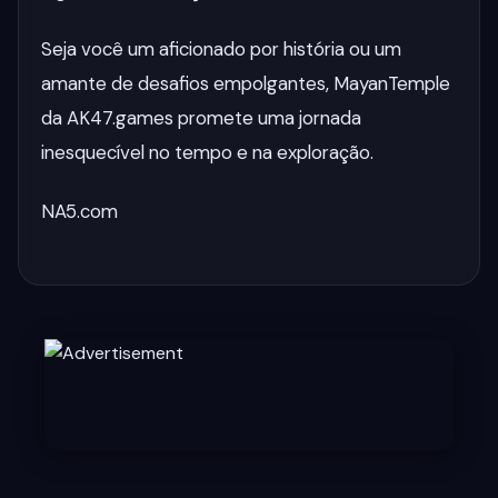
Seja você um aficionado por história ou um
amante de desafios empolgantes, MayanTemple
da AK47.games promete uma jornada
inesquecível no tempo e na exploração.
NA5.com