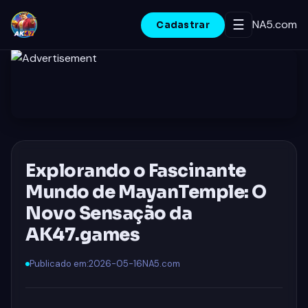
☰
NA5.com
Cadastrar
INÍCIO
ESPORTES
JOGOS DE CARTAS
Explorando o Fascinante
JOGOS DE PESCA
Mundo de MayanTemple: O
CASSINO AO VIVO
Novo Sensação da
AK47.games
COMUNIDADE JOGADORES
Publicado em:
2026-05-16
NA5.com
CENTRAL DE NOTÍCIAS