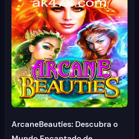
ArcaneBeauties: Descubra o
Mundo Encantado de