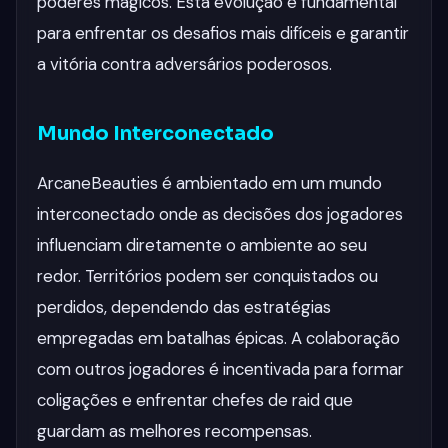
poderes mágicos. Esta evolução é fundamental
para enfrentar os desafios mais difíceis e garantir
a vitória contra adversários poderosos.
Mundo Interconectado
ArcaneBeauties é ambientado em um mundo
interconectado onde as decisões dos jogadores
influenciam diretamente o ambiente ao seu
redor. Territórios podem ser conquistados ou
perdidos, dependendo das estratégias
empregadas em batalhas épicas. A colaboração
com outros jogadores é incentivada para formar
coligações e enfrentar chefes de raid que
guardam as melhores recompensas.