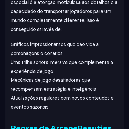
especial é a atenção meticulosa aos detalhes e a
capacidade de transportar jogadores para um
mundo completamente diferente. Isso é
conseguido através de:
Gráficos impressionantes que dão vida a
personagens e cenários
Uma trilha sonora imersiva que complementa a
experiência de jogo
Mecânicas de jogo desafiadoras que
recompensam estratégia e inteligência
Atualizações regulares com novos conteúdos e
eventos sazonais
Regras de ArcaneBeauties