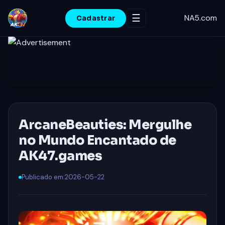
☰
NA5.com
Cadastrar
INÍCIO
ESPORTES
JOGOS DE CARTAS
ArcaneBeauties: Mergulhe
JOGOS DE PESCA
no Mundo Encantado de
CASSINO AO VIVO
AK47.games
COMUNIDADE JOGADORES
Publicado em:
2026-05-22
CENTRAL DE NOTÍCIAS