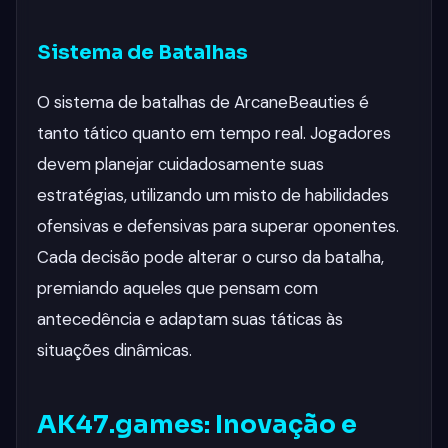
Sistema de Batalhas
O sistema de batalhas de ArcaneBeauties é
tanto tático quanto em tempo real. Jogadores
devem planejar cuidadosamente suas
estratégias, utilizando um misto de habilidades
ofensivas e defensivas para superar oponentes.
Cada decisão pode alterar o curso da batalha,
premiando aqueles que pensam com
antecedência e adaptam suas táticas às
situações dinâmicas.
AK47.games: Inovação e