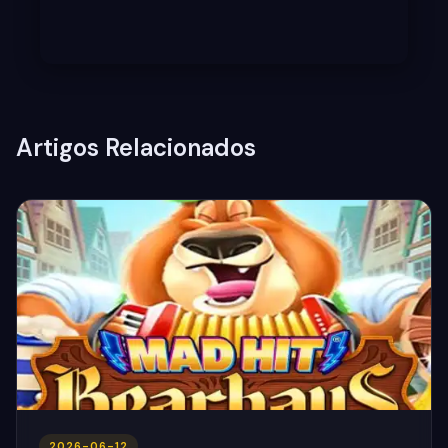
Artigos Relacionados
2026-06-12