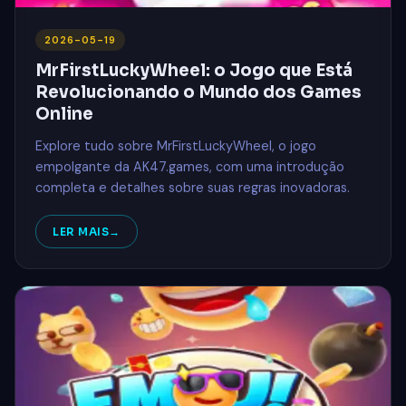
2026-05-19
MrFirstLuckyWheel: o Jogo que Está
Revolucionando o Mundo dos Games
Online
Explore tudo sobre MrFirstLuckyWheel, o jogo
empolgante da AK47.games, com uma introdução
completa e detalhes sobre suas regras inovadoras.
LER MAIS