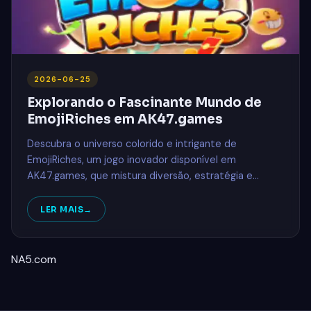
2026-06-25
Explorando o Fascinante Mundo de
EmojiRiches em AK47.games
Descubra o universo colorido e intrigante de
EmojiRiches, um jogo inovador disponível em
AK47.games, que mistura diversão, estratégia e
interação visual única.
LER MAIS
NA5.com